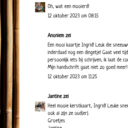
Oh, wat een mooierd!
12 oktober 2023 om 08:15
Anoniem zei
Een mooi kaartje Ingrid! Leuk die sneeuwvl
inderdaad nog een dingetje! Gaat veel tijd
persoonlijk iets bij schrijven, ik laat de
Mijn handschrift gaat niet zo goed meer!
12 oktober 2023 om 11:25
Jantine
zei
Heel mooie kerstkaart, Ingrid! Leuke snee
ook al zijn ze oud(er).
Groetjes