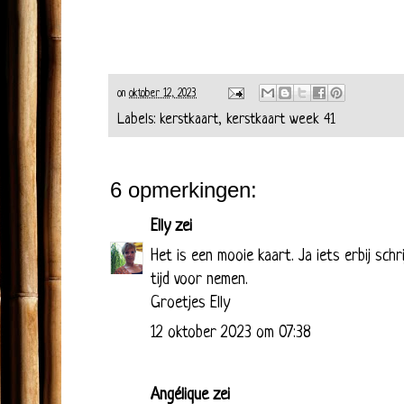
on
oktober 12, 2023
Labels:
kerstkaart
,
kerstkaart week 41
6 opmerkingen:
Elly
zei
Het is een mooie kaart. Ja iets erbij schr
tijd voor nemen.
Groetjes Elly
12 oktober 2023 om 07:38
Angélique
zei