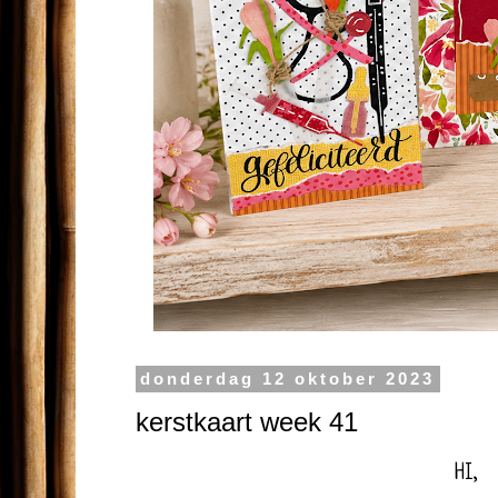
donderdag 12 oktober 2023
kerstkaart week 41
HI,