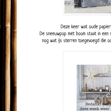
Deze keer wat oude papiert
De sneeuwpop met boom staat in een s
nog wat ijs sterren toegevoegd die o