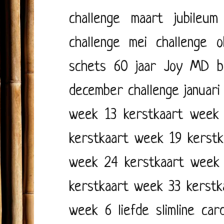
challenge maart
jubileum
challenge mei
challenge o
schets
60 jaar
Joy
MD
b
december
challenge januari
week 13
kerstkaart week
kerstkaart week 19
kerst
week 24
kerstkaart week
kerstkaart week 33
kerstk
week 6
liefde
slimline car