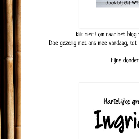
klik hier !
om naar het blog 
Doe gezellig met ons mee vandaag, tot 2
Fijne donder