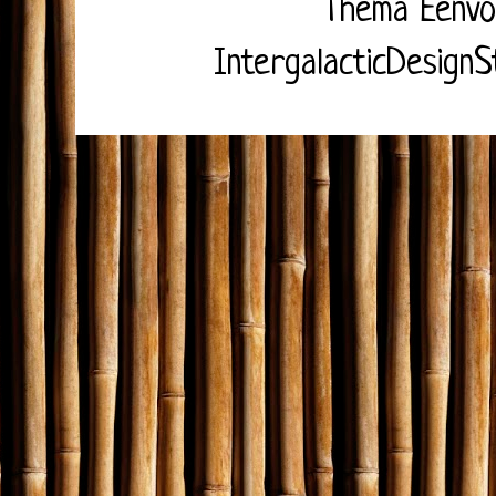
Thema Eenvo
IntergalacticDesignS