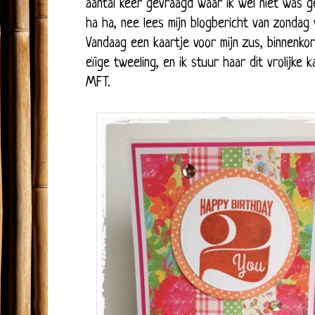
aantal keer gevraagd waar ik wel niet was g
ha ha, nee lees mijn blogbericht van zondag
Vandaag een kaartje voor mijn zus, binnenkort
eïige tweeling, en ik stuur haar dit vrolijk
MFT.