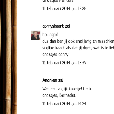
Groetjes Marcella
11 februari 2014 om 13:28
corryskaart
zei
hoi ingrid
dus dan ben jij ook snel jarig en misschie
vrolijke kaart als dat jij doet, wat is ie lie
groetjes corry
11 februari 2014 om 13:39
Anoniem zei
Wat een vrolijk kaartje! Leuk.
groetjes, Bernadet
11 februari 2014 om 14:24