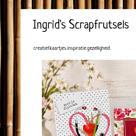
Ingrid's Scrapfrutsels
creatief.kaartjes.inspiratie.gezelligheid.