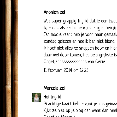
Anoniem zei
Wat super grappig Ingrid dat je een twee
ik, en ...... als zei binnenkort jarig is ben j
Een mooie kaart heb je voor haar gemaakt
zondag gelezen en nee ik ben niet blond, 
ik hoef niet alles te snappen hoor en hier
daar wel door komen, het belangrijkste is
Groetjessssssssssssss van Gerie
11 februari 2014 om 12:23
Marcella
zei
Hoi Ingrid
Prachtige kaart heb je voor je zus gemaa
Kijkt ze niet op je blog dan want dan hee