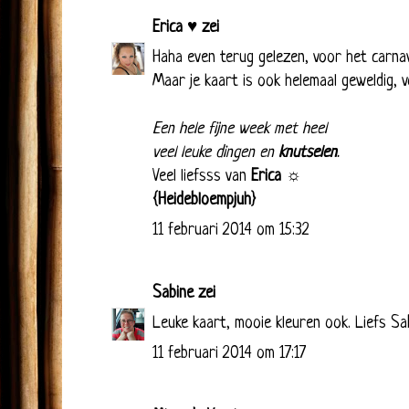
Erica ♥
zei
Haha even terug gelezen, voor het carnav
Maar je kaart is ook helemaal geweldig, v
Een hele fijne week met heel
veel leuke dingen en
knutselen
.
Veel liefsss van
Erica ☼
{Heidebloempjuh}
11 februari 2014 om 15:32
Sabine
zei
Leuke kaart, mooie kleuren ook. Liefs Sa
11 februari 2014 om 17:17