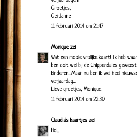
verjaardagen?
Groetjes,
GerJanne
11 februari 2014 om 21:47
Monique
zei
Wat een mooie vrolijke kaart! Ik heb waars
ben ooit wel bij de Chippendales geweest
kinderen...Maar nu ben ik wel heel nieuws
verjaardag...
Lieve groetjes, Monique
11 februari 2014 om 22:30
Claudia's kaartjes
zei
Hoi,