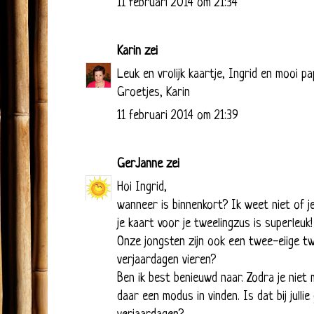
11 februari 2014 om 21:34
Karin
zei
Leuk en vrolijk kaartje, Ingrid en mooi pa
Groetjes, Karin
11 februari 2014 om 21:39
GerJanne
zei
Hoi Ingrid,
wanneer is binnenkort? Ik weet niet of je 
je kaart voor je tweelingzus is superleuk!
Onze jongsten zijn ook een twee-eiige twe
verjaardagen vieren?
Ben ik best benieuwd naar. Zodra je niet
daar een modus in vinden. Is dat bij jullie