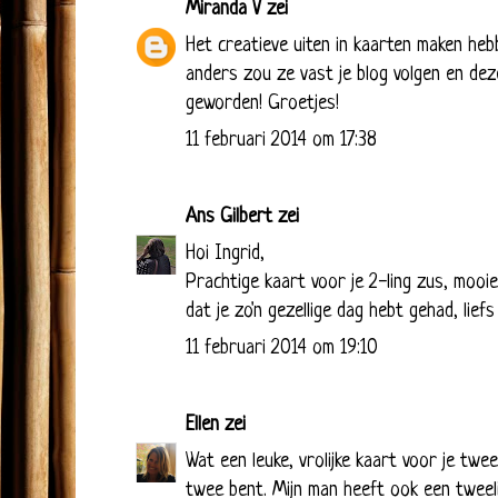
Miranda V
zei
Het creatieve uiten in kaarten maken hebbe
anders zou ze vast je blog volgen en deze k
geworden! Groetjes!
11 februari 2014 om 17:38
Ans Gilbert
zei
Hoi Ingrid,
Prachtige kaart voor je 2-ling zus, mooie
dat je zo'n gezellige dag hebt gehad, lief
11 februari 2014 om 19:10
Ellen
zei
Wat een leuke, vrolijke kaart voor je twee
twee bent. Mijn man heeft ook een tweelin