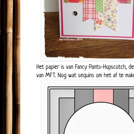
Het papier is van Fancy Pants-Hopscotch, de f
van MFT. Nog wat sequins om het af te ma