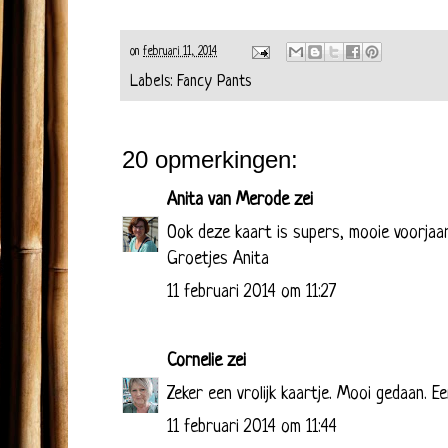
on
februari 11, 2014
Labels:
Fancy Pants
20 opmerkingen:
Anita van Merode
zei
Ook deze kaart is supers, mooie voorjaar
Groetjes Anita
11 februari 2014 om 11:27
Cornelie
zei
Zeker een vrolijk kaartje. Mooi gedaan. Een
11 februari 2014 om 11:44