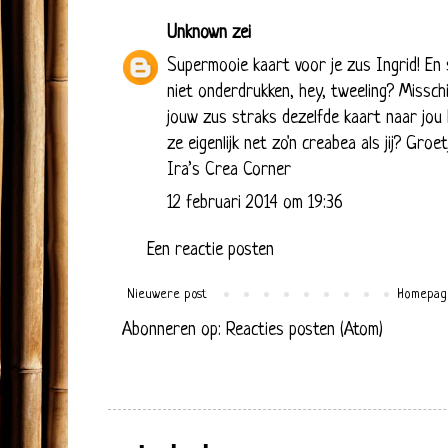
Unknown
zei
Supermooie kaart voor je zus Ingrid! En 
niet onderdrukken, hey, tweeling? Missch
jouw zus straks dezelfde kaart naar jou h
ze eigenlijk net zo'n creabea als jij? Groet
Ira’s Crea Corner
12 februari 2014 om 19:36
Een reactie posten
Nieuwere post
Homepag
Abonneren op:
Reacties posten (Atom)