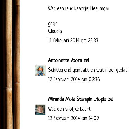
Wat een leuk kaartje. Heel mooi.
grtjs
Claudia
11 februari 2014 om 23:33
Antoinette Voorn
zei
Schitterend gemaakt en wat mooi gedaan .
12 februari 2014 om 09:36
Miranda Mols Stampin Utopia
zei
Wat een vrolijke kaart
12 februari 2014 om 14:09