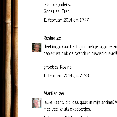
iets bijzonders.
Groetjes, Ellen
11 februari 2014 om 19:47
Rosina
zei
Heel mooi kaartje Ingrid heb je voor je zu
papier en ook de sketch is geweldig leuk!!!
groetjes Rosina
11 februari 2014 om 21:28
Marfien
zei
leuke kaart, dit idee gaat in mijn archief
met veel knutselkadootjes.