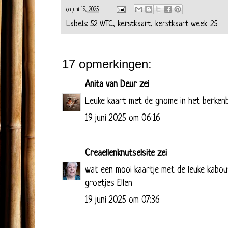
on
juni 19, 2025
Labels:
52 WTC
,
kerstkaart
,
kerstkaart week 25
17 opmerkingen:
Anita van Deur
zei
Leuke kaart met de gnome in het berken
19 juni 2025 om 06:16
Creaellenknutselsite
zei
wat een mooi kaartje met de leuke kabout
groetjes Ellen
19 juni 2025 om 07:36