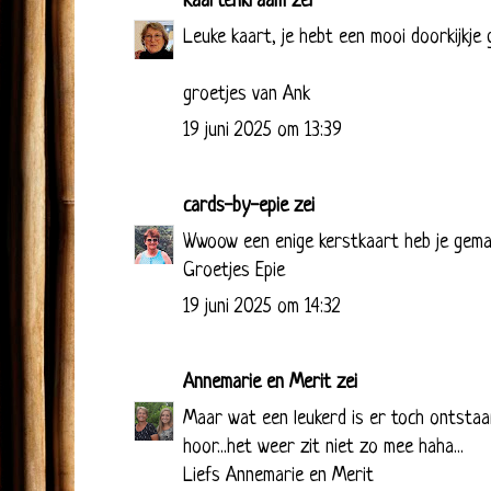
Kaartenkraam
zei
Leuke kaart, je hebt een mooi doorkijkje
groetjes van Ank
19 juni 2025 om 13:39
cards-by-epie
zei
Wwoow een enige kerstkaart heb je gema
Groetjes Epie
19 juni 2025 om 14:32
Annemarie en Merit
zei
Maar wat een leukerd is er toch ontstaa
hoor...het weer zit niet zo mee haha...
Liefs Annemarie en Merit