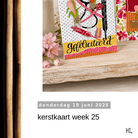
donderdag 19 juni 2025
kerstkaart week 25
HI,