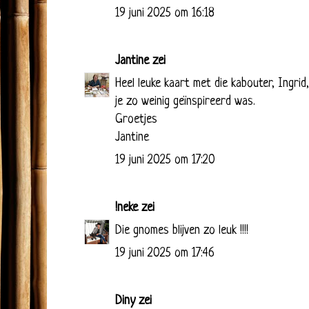
19 juni 2025 om 16:18
Jantine
zei
Heel leuke kaart met die kabouter, Ingrid
je zo weinig geïnspireerd was.
Groetjes
Jantine
19 juni 2025 om 17:20
!neke
zei
Die gnomes blijven zo leuk !!!!
19 juni 2025 om 17:46
Diny
zei