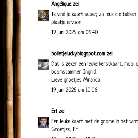
Angélique
zei
Ik vind je kaart super, zo leuk die takken
plaatje ervoor.
19 juni 2025 om 09:40
bolletjelucky.blogspot.com
zei
Dat is zeker een leuke kerstkaart, mooi 
boomstammen Ingrid.
Lieve groetjes Miranda
19 juni 2025 om 10:06
Eri
zei
Een leuke kaart met de gnome in het wint
Groetjes, Eri