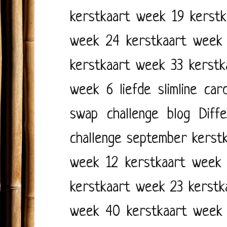
kerstkaart week 19
kerst
week 24
kerstkaart week
kerstkaart week 33
kerstk
week 6
liefde
slimline car
swap challenge blog
Diff
challenge september
kerst
week 12
kerstkaart week
kerstkaart week 23
kerstk
week 40
kerstkaart week