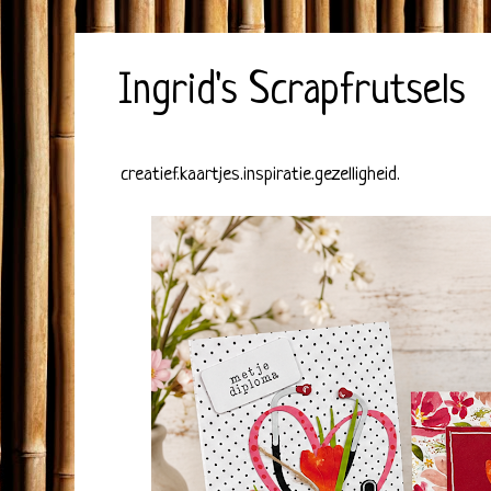
Ingrid's Scrapfrutsels
creatief.kaartjes.inspiratie.gezelligheid.