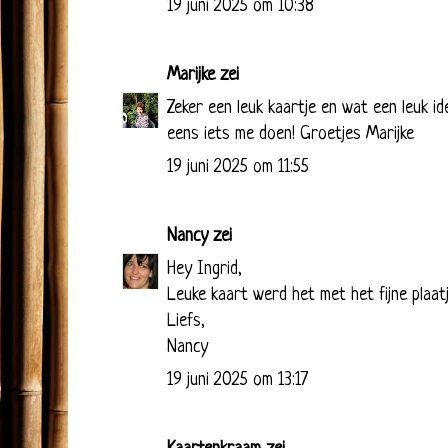
19 juni 2025 om 10:38
Marijke
zei
Zeker een leuk kaartje en wat een leuk i
eens iets me doen! Groetjes Marijke
19 juni 2025 om 11:55
Nancy
zei
Hey Ingrid,
Leuke kaart werd het met het fijne plaatj
Liefs,
Nancy
19 juni 2025 om 13:17