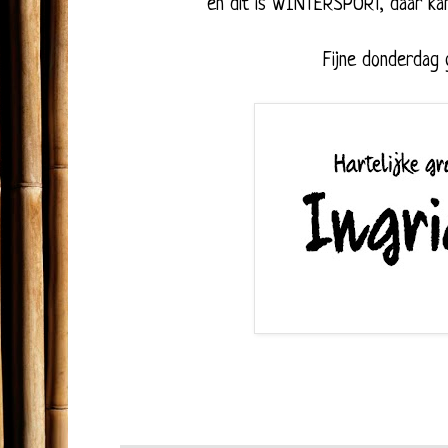
en dit is WINTERSPORT, daar kan 
Fijne donderdag