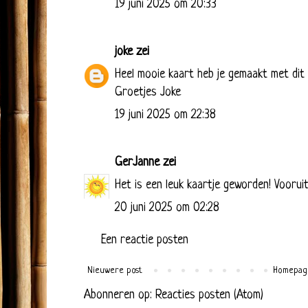
19 juni 2025 om 20:33
joke
zei
Heel mooie kaart heb je gemaakt met dit d
Groetjes Joke
19 juni 2025 om 22:38
GerJanne
zei
Het is een leuk kaartje geworden! Vooruit
20 juni 2025 om 02:28
Een reactie posten
Nieuwere post
Homepag
Abonneren op:
Reacties posten (Atom)