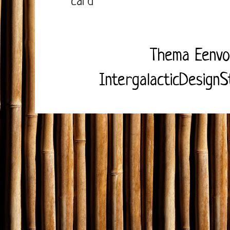
card
Thema Eenvo
IntergalacticDesignS